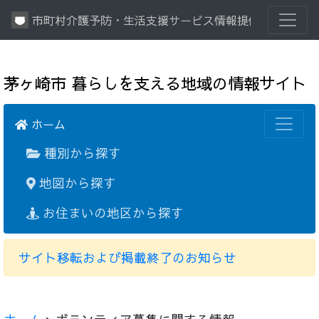
市町村介護予防・生活支援サービス情報提供システム
茅ヶ崎市 暮らしを支える地域の情報サイト
ホーム
種別から探す
地図から探す
お住まいの地区から探す
サイト移転および掲載終了のお知らせ