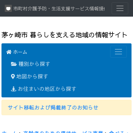
市町村介護予防・生活支援サービス情報提供システム
茅ヶ崎市 暮らしを支える地域の情報サイト
ホーム
種別から探す
地図から探す
お住まいの地区から探す
サイト移転および掲載終了のお知らせ