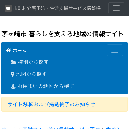
市町村介護予防・生活支援サービス情報提供システム
茅ヶ崎市 暮らしを支える地域の情報サイト
ホーム
種別から探す
地図から探す
お住まいの地区から探す
サイト移転および掲載終了のお知らせ