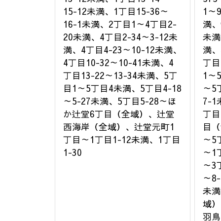
15-12未満、1丁目15-36～
1～
16-1未満、2丁目1～4丁目2-
満、
20未満、4丁目2-34～3-12未
未満
満、4丁目4-23～10-12未満、
満、
4丁目10-32～10-41未満、4
丁目
丁目13-22～13-34未満、5丁
1～
目1～5丁目4未満、5丁目4-18
～5
～5-27未満、5丁目5-28～ほ
7-
か辻堂6丁目（全域）、辻堂
丁目
西海岸（全域）、辻堂元町1
目（
丁目～1丁目1-12未満、1丁目
～5
1-30
～1
～3
～8
未満
域）
羽鳥