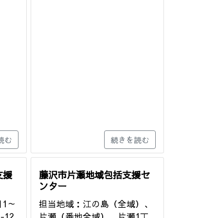
読む
続きを読む
支援
藤沢市片瀬地域包括支援セ
ンター
1～
担当地域：江の島（全域）、
-12
片瀬（番地全域）、片瀬1丁