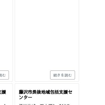
読む
続きを読む
支援
藤沢市長後地域包括支援セ
ンター