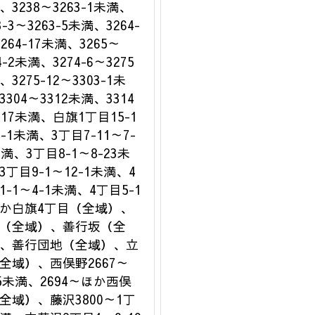
、3238～3263-1未満、
3-3～3263-5未満、3264-
264-17未満、3265～
4-2未満、3274-6～3275
3275-12～3303-1未
3304～3312未満、3314
317未満、白旗1丁目15-1
6-1未満、3丁目7-11～7-
未満、3丁目8-1～8-23未
3丁目9-1～12-1未満、4
1-1～4-1未満、4丁目5-1
か白旗4丁目（全域）、
（全域）、善行坂（全
、善行団地（全域）、立
全域）、西俣野2667～
85未満、2694～ほか西俣
全域）、藤沢3800～1丁