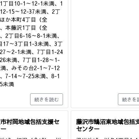
1丁目10-1～12-1未満、1
12-15～12-37未満、2丁
ほか本町4丁目（全
、本藤沢1丁目（全
、2丁目6-16～8-1未満、
目17～3丁目1-3未満、3丁
-27～2-1未満、7丁目1-24
-26未満、7丁目1-28～1-
未満、みその台2-1～7-12
、7-14～7-25未満、8-1
-5未満
続きを読む
続きを
沢市村岡地域包括支援セ
藤沢市鵠沼東地域包括
ター
センター