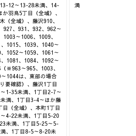
3-12～13-28未満、14-
満
ほか羽鳥5丁目（全域）、
木（全域）、藤沢910、
、927、931、932、962～
、1003～1006、1009、
1、1015、1039、1040～
9、1052～1059、1061～
4、1081、1084、1092～
6（※963～965、1003、
40～1044は、東部の場合
り要確認）、藤沢1丁目
22～1-35未満、1丁目2-7～
14未満、1丁目3-4～ほか藤
丁目（全域）、本町1丁目
2～4-22未満、1丁目5-20
-23未満、1丁目5-25～5-
未満、1丁目8-5～8-20未