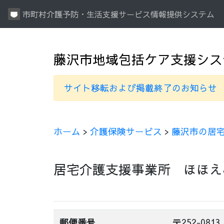
市町村介護予防・生活支援サービス情報提供システム
藤沢市地域包括ケア支援シス
サイト移転および掲載終了のお知らせ
ホーム
>
介護保険サービス
>
藤沢市の居
居宅介護支援事業所 ほほえ
郵便番号
〒252-0813