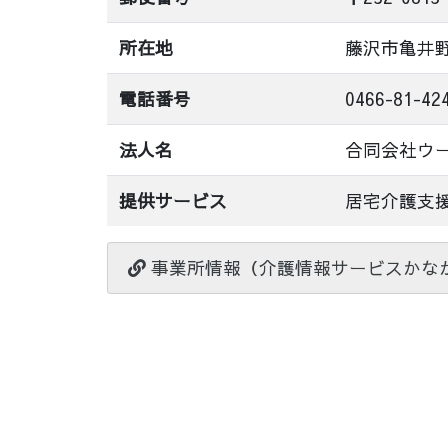
所在地
藤沢市亀井
電話番号
0466-81-42
法人名
合同会社ウ
提供サービス
居宅介護支
事業所情報（介護情報サービスかな