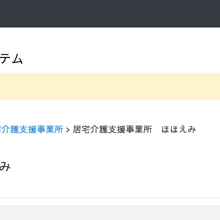
テム
宅介護支援事業所
> 居宅介護支援事業所 ほほえみ
み