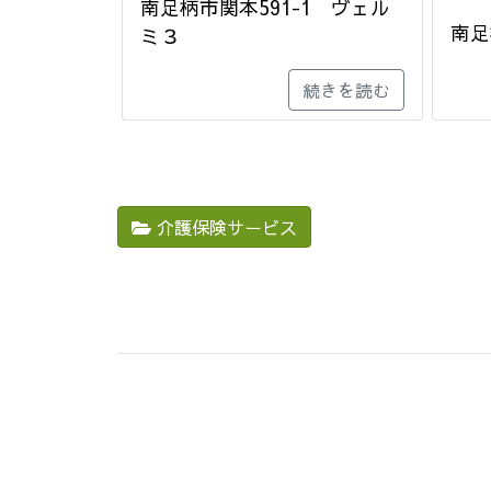
南足柄市関本591-1 ヴェル
南足
ミ３
続きを読む
介護保険サービス