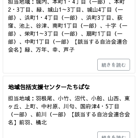
担当地域：城内、本町1・4丁目（一部）、本町
2・3丁目、緑、城山1～3丁目、城山4丁目（一
部）、浜町1・4丁目（一部）、浜町3丁目、荻
窪、池上、谷津、南町1丁目（一部）、十字（一
部）、栄町1～3丁目（一部）、扇町1丁目（一
部）、中町1丁目（一部）【該当する自治会連合
会名】緑、万年、幸、芦子
続きを読む
地域包括支援センターたちばな
担当地域：羽根尾、小竹、沼代、小船、山西、東
ヶ丘、上町、中村原、川匂、国府津4・5丁目
（一部）、前川（一部）【該当する自治会連合会
名】前羽、橘北
続きを読む