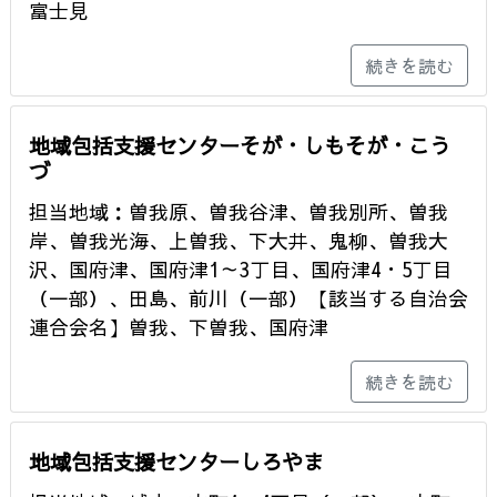
富士見
続きを読む
地域包括支援センターそが・しもそが・こう
づ
担当地域：曽我原、曽我谷津、曽我別所、曽我
岸、曽我光海、上曽我、下大井、鬼柳、曽我大
沢、国府津、国府津1～3丁目、国府津4・5丁目
（一部）、田島、前川（一部）【該当する自治会
連合会名】曽我、下曽我、国府津
続きを読む
地域包括支援センターしろやま