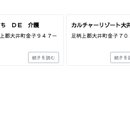
うち ＤＥ 介護
カルチャーリゾート大
上郡大井町金子９４７－
足柄上郡大井町金子７０
続きを読む
続きを