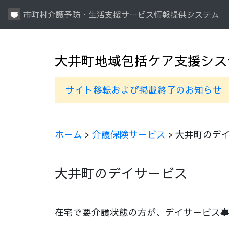
市町村介護予防・生活支援サービス情報提供システム
大井町地域包括ケア支援シス
サイト移転および掲載終了のお知らせ
ホーム
>
介護保険サービス
> 大井町のデ
大井町のデイサービス
在宅で要介護状態の方が、デイサービス