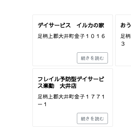
デイサービス イルカの家
お
足柄上郡大井町金子１０１６
足柄
３
続きを読む
フレイル予防型デイサービ
ス楽動 大井店
足柄上郡大井町金子１７７１
－１
続きを読む