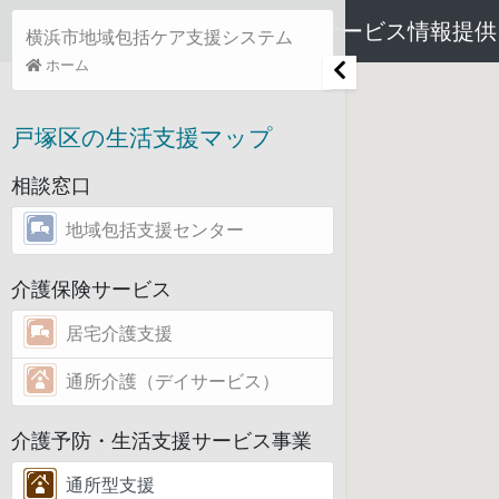
市町村介護予防・生活支援サービス情報提供
横浜市地域包括ケア支援システム
ホーム
戸塚区の生活支援マップ
相談窓口
地域包括支援センター
介護保険サービス
居宅介護支援
通所介護（デイサービス）
介護予防・生活支援サービス事業
通所型支援