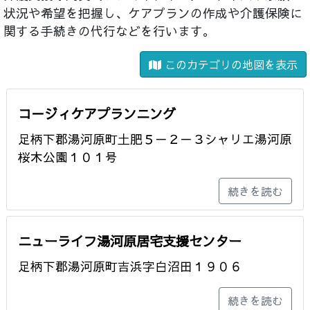
状況や希望を把握し、ケアプランの作成や介護保険に
関する手続きの代行などを行います。
このカテゴリの地図を表示
コ－ジィケアプランニング
足柄下郡湯河原町土肥５－２－３シャリエ湯河原
桜木公園１０１号
続きを読む
ニューライフ湯河原居宅支援センター
足柄下郡湯河原町吉浜字白沼田１９０６
続きを読む