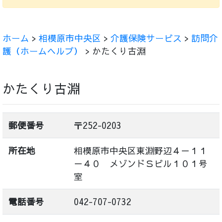
ホーム
>
相模原市中央区
>
介護保険サービス
>
訪問介
護（ホームヘルプ）
> かたくり古淵
かたくり古淵
郵便番号
〒252-0203
所在地
相模原市中央区東淵野辺４－１１
－４０ メゾンドＳビル１０１号
室
電話番号
042-707-0732