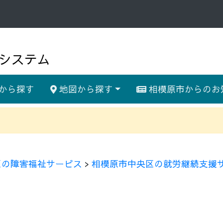
システム
から探す
地図から探す
相模原市からのお
区の障害福祉サービス
>
相模原市中央区の就労継続支援