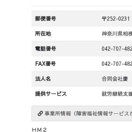
郵便番号
〒252-0231
所在地
神奈川県相
電話番号
042-707-48
FAX番号
042-707-48
法人名
合同会社慶
提供サービス
就労継続支
事業所情報（障害福祉情報サービス
ＨＭ２