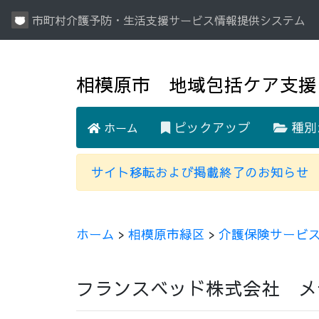
市町村介護予防・生活支援サービス情報提供システム
相模原市 地域包括ケア支援
ピックアップ
種別
ホーム
サイト移転および掲載終了のお知らせ
ホーム
>
相模原市緑区
>
介護保険サービ
フランスベッド株式会社 メ