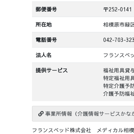
郵便番号
〒252-0141
所在地
相模原市緑
電話番号
042-703-32
法人名
フランスベ
提供サービス
福祉用具貸
特定福祉用
特定介護予
介護予防福
事業所情報（介護情報サービスかな
フランスベッド株式会社 メディカル相