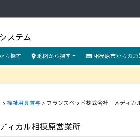
システム
から探す
地図から探す
相模原市からのお
ス
>
福祉用具貸与
> フランスベッド株式会社 メディカ
ディカル相模原営業所