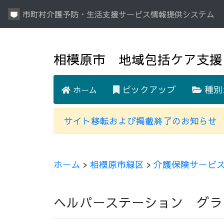
市町村介護予防・生活支援サービス情報提供システム
相模原市 地域包括ケア支援
ピックアップ
種別
ホーム
サイト移転および掲載終了のお知らせ
ホーム
>
相模原市緑区
>
介護保険サービ
ヘルパーステーション グラ