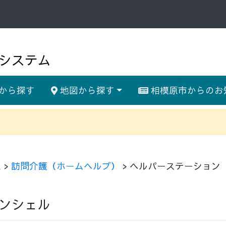
システム
から探す
地図から探す
相模原市からのお
ス
>
訪問介護（ホームヘルプ）
> ヘルパーステーション
ンシェル