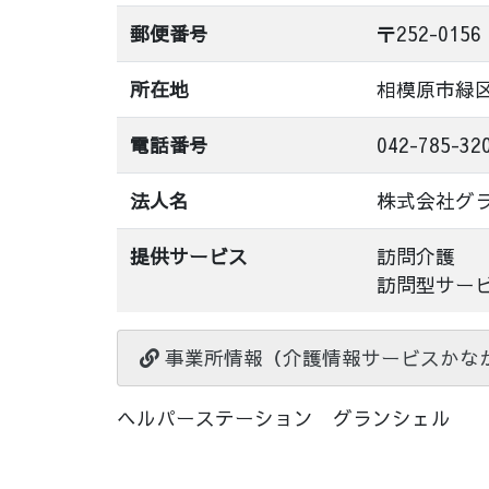
郵便番号
〒252-0156
所在地
相模原市緑
電話番号
042-785-32
法人名
株式会社グ
提供サービス
訪問介護
訪問型サー
事業所情報（介護情報サービスかな
ヘルパーステーション グランシェル