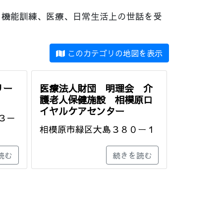
、機能訓練、医療、日常生活上の世話を受
このカテゴリの地図を表示
リー
医療法人財団 明理会 介
護老人保健施設 相模原ロ
イヤルケアセンター
３－
相模原市緑区大島３８０ー１
読む
続きを読む