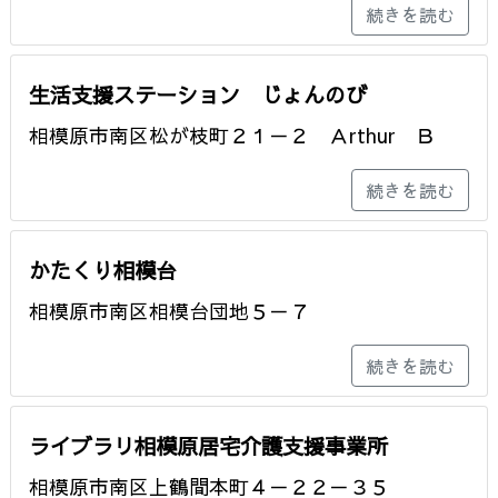
続きを読む
生活支援ステーション じょんのび
相模原市南区松が枝町２１－２ Ａrthur Ｂ
続きを読む
かたくり相模台
相模原市南区相模台団地５－７
続きを読む
ライブラリ相模原居宅介護支援事業所
相模原市南区上鶴間本町４－２２－３５