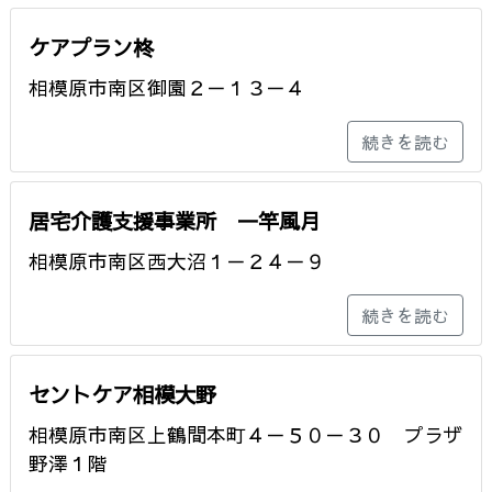
ケアプラン柊
相模原市南区御園２－１３－４
続きを読む
居宅介護支援事業所 一竿風月
相模原市南区西大沼１－２４－９
続きを読む
セントケア相模大野
相模原市南区上鶴間本町４－５０－３０ プラザ
野澤１階