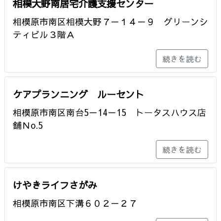
相模大野南居宅介護支援センター
相模原市南区相模大野７－１４－９ グリーンシ
ティビル３階Ａ
続きを読む
ケアプランニング ルーセント
相模原市南区南台5－14－15 トータスハウス店
舗Ｎo.5
続きを読む
けやきライフさがみ
相模原市南区下溝６０２－２７