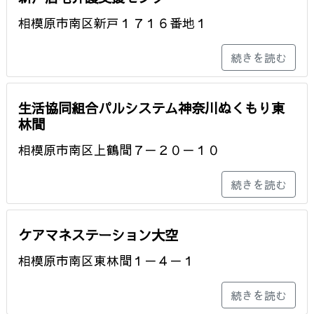
相模原市南区新戸１７１６番地１
続きを読む
生活協同組合パルシステム神奈川ぬくもり東
林間
相模原市南区上鶴間７－２０－１０
続きを読む
ケアマネステーション大空
相模原市南区東林間１－４－１
続きを読む