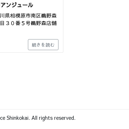
ルアンジュール
川県相模原市南区鵜野森
目３０番５号鵜野森店舗
続きを読む
 Shinkokai. All rights reserved.