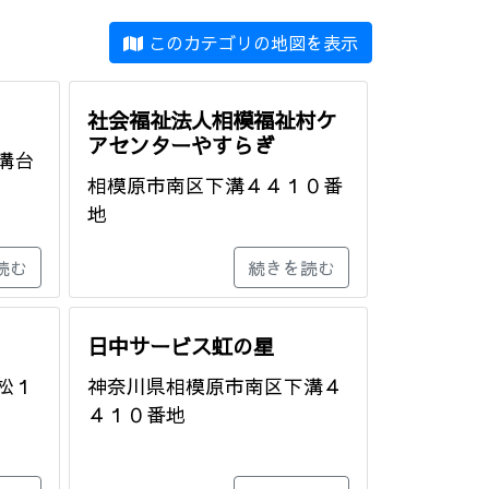
このカテゴリの地図を表示
社会福祉法人相模福祉村ケ
アセンターやすらぎ
溝台
相模原市南区下溝４４１０番
地
読む
続きを読む
日中サービス虹の星
松１
神奈川県相模原市南区下溝４
４１０番地