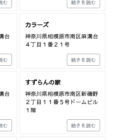
読む
続きを読む
カラーズ
溝台
神奈川県相模原市南区麻溝台
４丁目１番２１号
読む
続きを読む
すずらんの家
溝台
神奈川県相模原市南区新磯野
２丁目１１番５号ドームビル
１階
読む
続きを読む