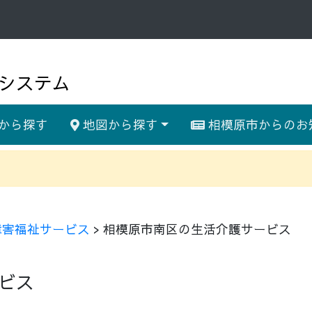
システム
から探す
地図から探す
相模原市からのお
障害福祉サービス
> 相模原市南区の生活介護サービス
ビス