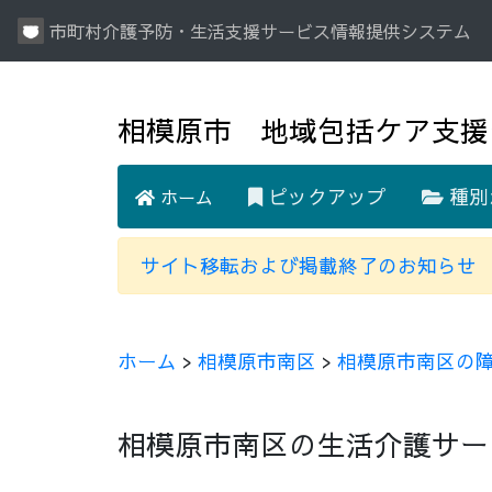
市町村介護予防・生活支援サービス情報提供システム
相模原市 地域包括ケア支援
ピックアップ
種別
ホーム
サイト移転および掲載終了のお知らせ
ホーム
>
相模原市南区
>
相模原市南区の
相模原市南区の生活介護サー