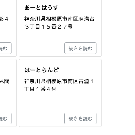
あーとはうす
部４
神奈川県相模原市南区麻溝台
３丁目１５番２７号
読む
続きを読む
はーとらんど
林間
神奈川県相模原市南区古淵１
丁目１番４号
読む
続きを読む