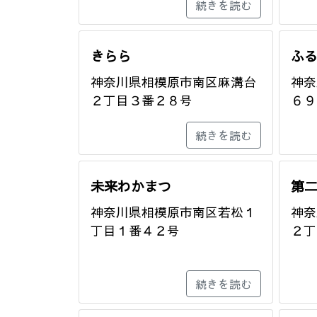
続きを読む
きらら
ふ
神奈川県相模原市南区麻溝台
神奈
２丁目３番２８号
６９
続きを読む
未来わかまつ
第
神奈川県相模原市南区若松１
神奈
丁目１番４２号
２丁
続きを読む