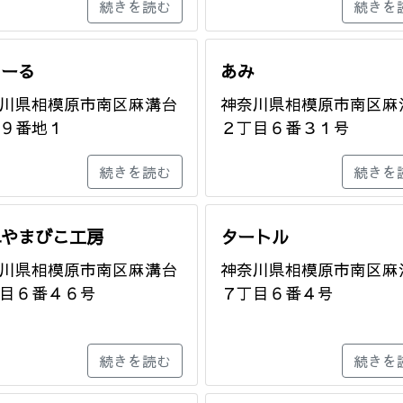
続きを読む
続きを
るーる
あみ
川県相模原市南区麻溝台
神奈川県相模原市南区麻
９番地１
２丁目６番３１号
続きを読む
続きを
二やまびこ工房
タートル
川県相模原市南区麻溝台
神奈川県相模原市南区麻
目６番４６号
７丁目６番４号
続きを読む
続きを