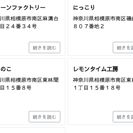
リーンファクトリー
にっこり
川県相模原市南区麻溝台
神奈川県相模原市南区磯
目２４番３４号
８０７番地２
続きを読む
続きを
このこ
レモンタイム工房
川県相模原市南区東林間
神奈川県相模原市南区東
目１５番８号
１丁目１５番１８号
続きを読む
続きを