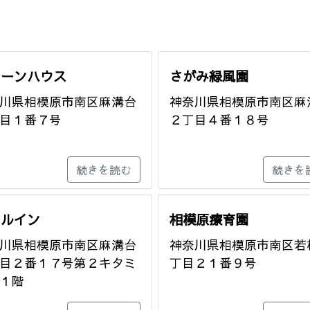
リーンハウス
さがみ緑風園
川県相模原市南区麻溝台
神奈川県相模原市南区麻
目１番７号
２丁目４番１８号
続きを読む
続きを
ィルイン
相模原療育園
川県相模原市南区麻溝台
神奈川県相模原市南区若
目２番１７号第２キタミ
丁目２１番９号
１階