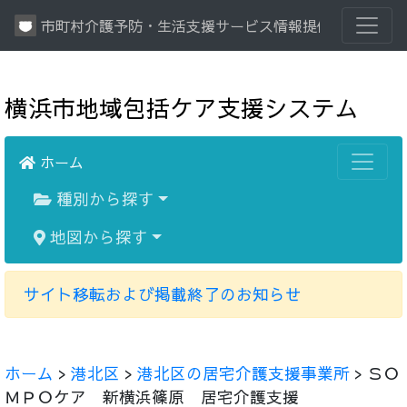
市町村介護予防・生活支援サービス情報提供システム
横浜市地域包括ケア支援システム
ホーム
種別から探す
地図から探す
サイト移転および掲載終了のお知らせ
ホーム
>
港北区
>
港北区の居宅介護支援事業所
> ＳＯ
ＭＰＯケア 新横浜篠原 居宅介護支援