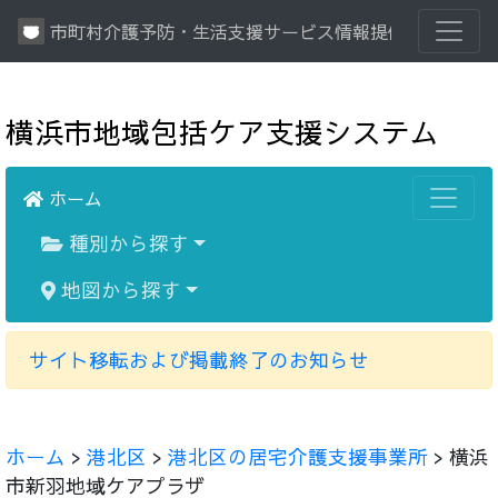
市町村介護予防・生活支援サービス情報提供システム
横浜市地域包括ケア支援システム
ホーム
種別から探す
地図から探す
サイト移転および掲載終了のお知らせ
ホーム
>
港北区
>
港北区の居宅介護支援事業所
> 横浜
市新羽地域ケアプラザ