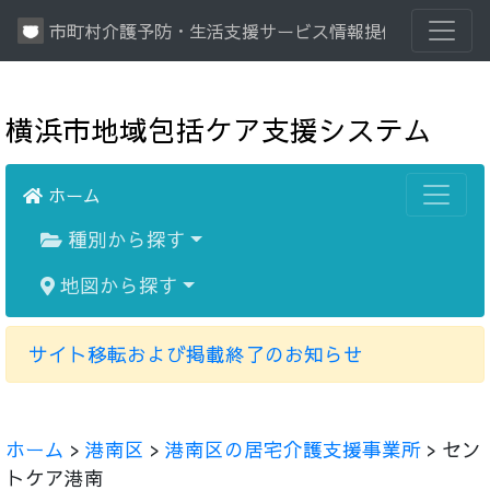
市町村介護予防・生活支援サービス情報提供システム
横浜市地域包括ケア支援システム
ホーム
種別から探す
地図から探す
サイト移転および掲載終了のお知らせ
ホーム
>
港南区
>
港南区の居宅介護支援事業所
> セン
トケア港南