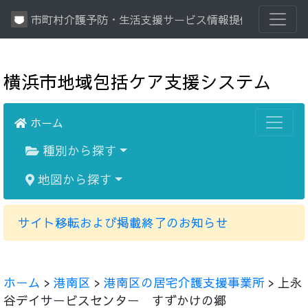
市町村介護予防・生活支援サービス情報提供システム
横浜市地域包括ケア支援システム
ホーム
種別から探す
地図から探す
サイト移転および掲載終了のお知らせ
ホーム
>
港南区
>
港南区の居宅介護支援事業所
> 上永
谷デイサービスセンター すずかけの郷