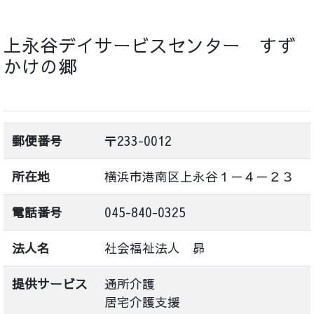
上永谷デイサービスセンター すず
かけの郷
郵便番号
〒233-0012
所在地
横浜市港南区上永谷１－４－２３
電話番号
045-840-0325
法人名
社会福祉法人 昴
提供サービス
通所介護
居宅介護支援