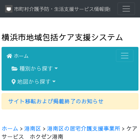
市町村介護予防・生活支援サービス情報提供システム
横浜市地域包括ケア支援システム
ホーム
種別から探す
地図から探す
サイト移転および掲載終了のお知らせ
ホーム
>
港南区
>
港南区の居宅介護支援事業所
> ケア
サービス ホクゼン港南