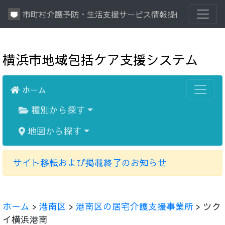
市町村介護予防・生活支援サービス情報提供システム
横浜市地域包括ケア支援システム
ホーム
種別から探す
地図から探す
サイト移転および掲載終了のお知らせ
ホーム
>
港南区
>
港南区の居宅介護支援事業所
> ツク
イ横浜港南