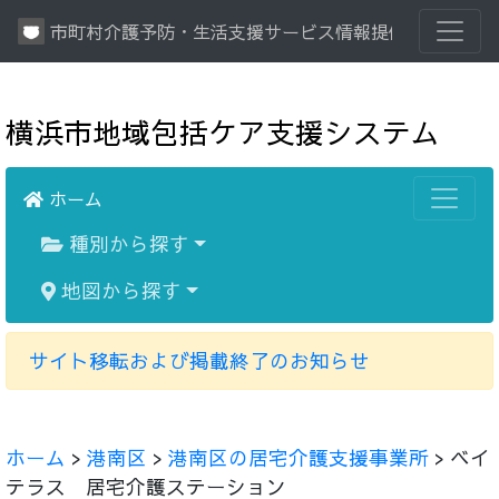
市町村介護予防・生活支援サービス情報提供システム
横浜市地域包括ケア支援システム
ホーム
種別から探す
地図から探す
サイト移転および掲載終了のお知らせ
ホーム
>
港南区
>
港南区の居宅介護支援事業所
> ベイ
テラス 居宅介護ステーション