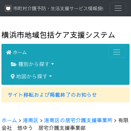
市町村介護予防・生活支援サービス情報提供システム
横浜市地域包括ケア支援システム
ホーム
種別から探す
地図から探す
サイト移転および掲載終了のお知らせ
ホーム
>
港南区
>
港南区の居宅介護支援事業所
> 有限
会社 悠ゆう 居宅介護支援事業部