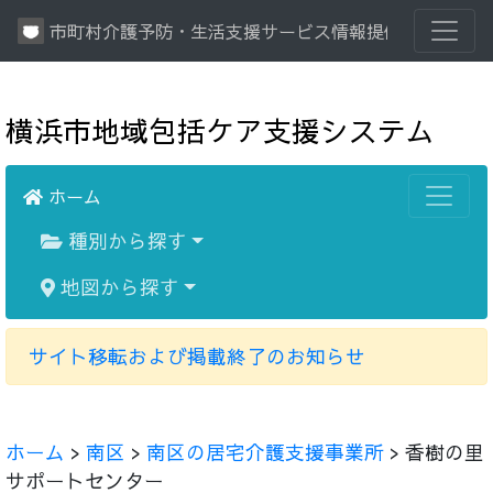
市町村介護予防・生活支援サービス情報提供システム
横浜市地域包括ケア支援システム
ホーム
種別から探す
地図から探す
サイト移転および掲載終了のお知らせ
ホーム
>
南区
>
南区の居宅介護支援事業所
> 香樹の里
サポートセンター