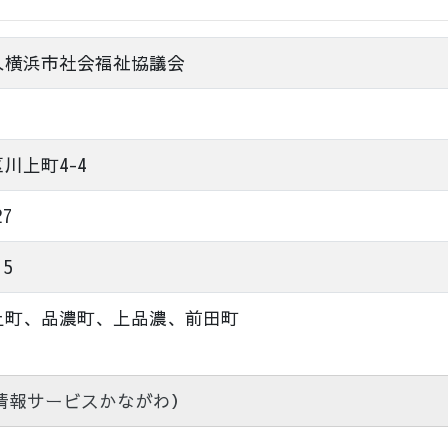
人横浜市社会福祉協議会
川上町4-4
27
15
上町、品濃町、上品濃、前田町
情報サービスかながわ）