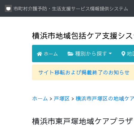
市町村介護予防・生活支援サービス情報提供システム
横浜市地域包括ケア支援シス
種別から探す
地
ホーム
サイト移転および掲載終了のお知らせ
ホーム
>
戸塚区
>
横浜市戸塚区の地域ケ
横浜市東戸塚地域ケアプラザ