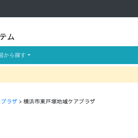
テム
図から探す
アプラザ
> 横浜市東戸塚地域ケアプラザ